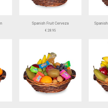
on
Spanish Fruit Cerveza
Spanish
€ 28.95