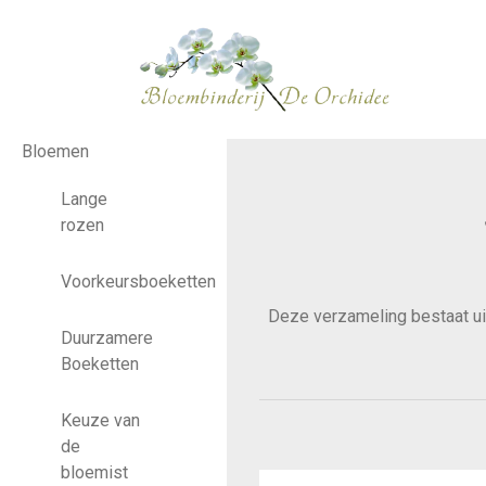
Bloemen
Lange
rozen
Voorkeursboeketten
Deze verzameling bestaat uit
Duurzamere
Boeketten
Keuze van
de
bloemist