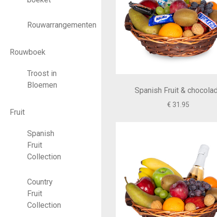
Rouwarrangementen
Rouwboek
Troost in
Bloemen
Spanish Fruit & chocola
€ 31.95
Fruit
Spanish
Fruit
Collection
Country
Fruit
Collection