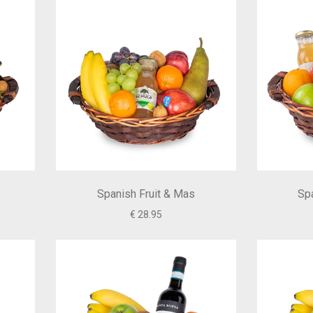
Spanish Fruit & Mas
Spa
€ 28.95