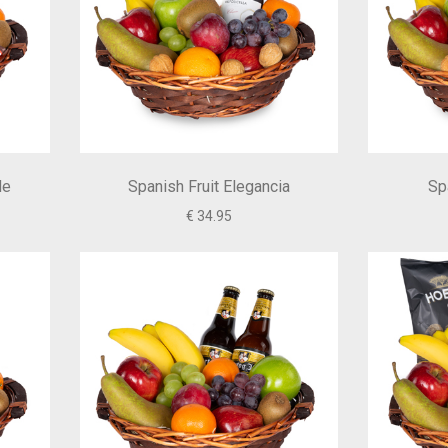
de
Spanish Fruit Elegancia
Sp
€ 34.95