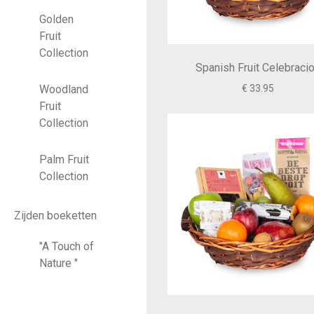
Golden
Fruit
Collection
Spanish Fruit Celebraci
€ 33.95
Woodland
Fruit
Collection
Palm Fruit
Collection
Zijden boeketten
"A Touch of
Nature "