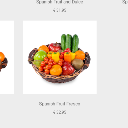
Spanish Fruit and Dulce
Sp
€ 31.95
Spanish Fruit Fresco
€ 32.95