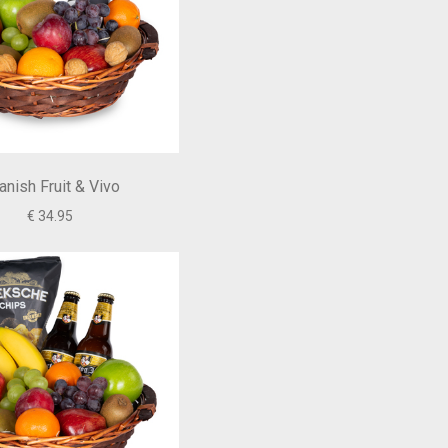
anish Fruit & Vivo
€ 34.95