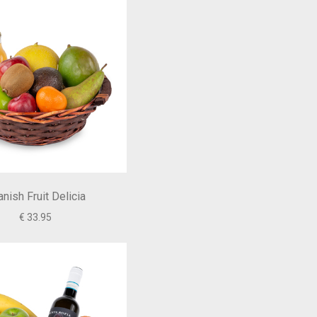
nish Fruit Delicia
€ 33.95