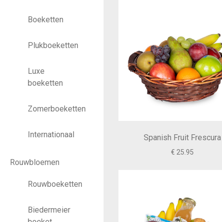
Boeketten
Plukboeketten
Luxe
boeketten
Zomerboeketten
Internationaal
Spanish Fruit Frescura
€ 25.95
Rouwbloemen
Rouwboeketten
Biedermeier
boeket