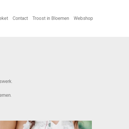
eket
Contact
Troost in Bloemen
Webshop
dswerk.
oemen.