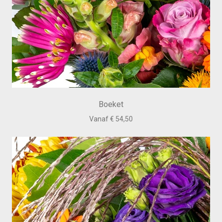
Boeket
Vanaf € 54,50