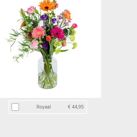
Royaal
€ 44,95