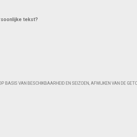
rsoonlijke tekst?
OP BASIS VAN BESCHIKBAARHEID EN SEIZOEN, AFWIJKEN VAN DE GET