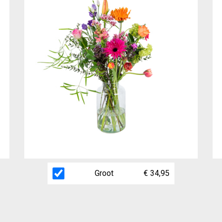
Groot
€ 34,95