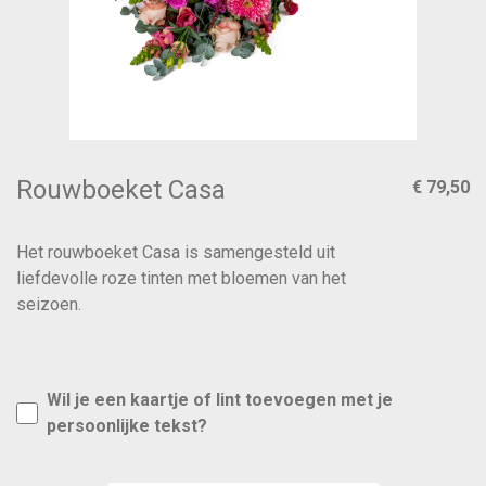
Rouwboeket Casa
€ 79,50
Het rouwboeket Casa is samengesteld uit
liefdevolle roze tinten met bloemen van het
seizoen.
Wil je een kaartje of lint toevoegen met je
persoonlijke tekst?