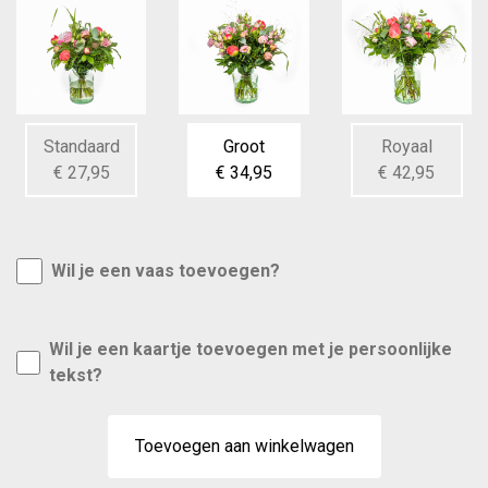
Standaard
Groot
Royaal
€ 27,95
€ 34,95
€ 42,95
Wil je een vaas toevoegen?
Wil je een kaartje toevoegen met je persoonlijke
tekst?
Toevoegen aan winkelwagen